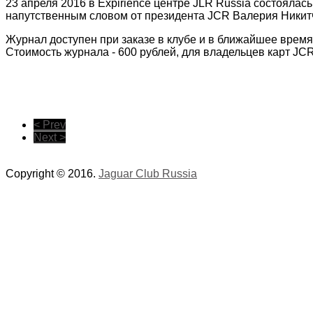
23 апреля 2016 в Expirience центре JLR Russia состоял
напутственным словом от президента JCR Валерия Никитч
Журнал доступен при заказе в клубе и в ближайшее время
Стоимость журнала - 600 рублей, для владельцев карт JCR
< Prev
Next >
Copyright © 2016.
Jaguar Club Russia