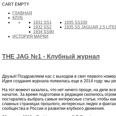
CART EMPTY
ГЛАВНАЯ
КЛУБ
1931 SS1
1935 SS100
1932 SS2
1935 SS JAGUAR 2.5 LIT
1934 SS90
ИСТОРИЯ МАРКИ
THE JAG №1 - Клубный журнал
Друзья! Поздравляем нас с выходом в свет первого номер
Идея создания журнала появилась еще в 2014 году: мы р
На тот момент казалось, что нет ничего проще, на деле в
начатое. За время подготовки в редакции скопилось огром
постарались выбрать самые интересные статьи, чтобы ка
славных страницах прошлого, интересных людях и фактах
сообщества в России и развитии клубного движения.